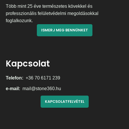
Több mint 25 éve természetes kövekkel és
professzionális felületvédelmi megoldásokkal
foglalkozunk.
ISMERJ MEG BENNÜNKET
Kapcsolat
Telefon:
+36 70 6171 239
e-mail:
mail@stone360.hu
KAPCSOLATFELVÉTEL