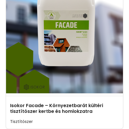
Isokor Facade – Környezetbarát kültéri
tisztítószer kertbe és homlokzatra
Tisztítószer