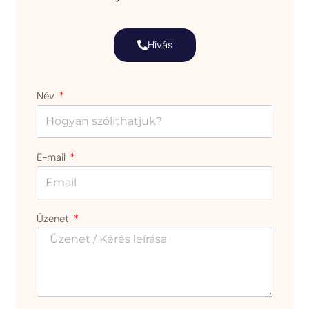
Hívás
Név
E-mail
Üzenet