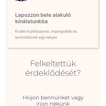
Lapozzon bele alakuló
kínálatunkba
Kiváló tisztítószerek, impregnálók és
burkolókövek egy helyen
Felkeltettük
érdeklődését?
Hívjon bennünket vagy
írjon nekünk