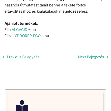
hasznos útmutatást talált benne a fekete foltok
eltávolításához és kialakulásuk megelőzéséhez.
Ajánlott termékek:
Fila
ALGACID
– en
Fila
HYDROREP ECO
– hu
←
Previous Bejegyzés
Next Bejegyzés
→