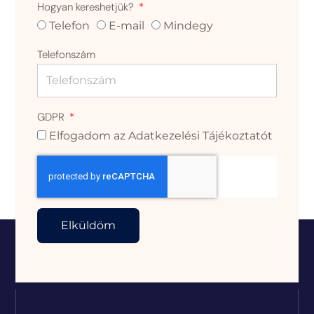
Hogyan kereshetjük?
Telefon
E-mail
Mindegy
Telefonszám
GDPR
Elfogadom az Adatkezelési Tájékoztatót
Elküldöm