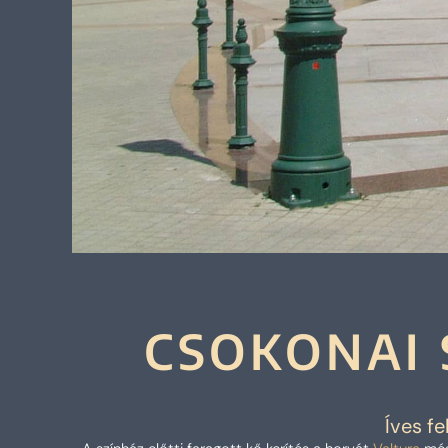
CSOKONAI 
Íves f