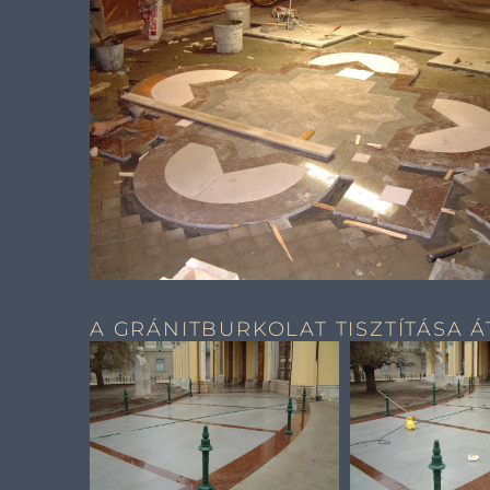
A GRÁNITBURKOLAT TISZTÍTÁSA 