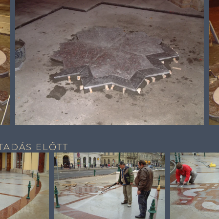
ÁTADÁS ELŐTT