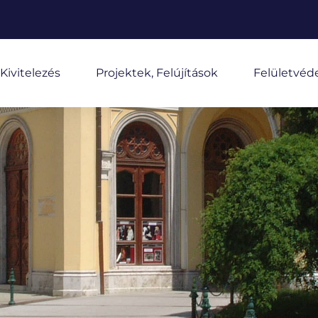
Kivitelezés
Projektek, Felújítások
Felületvéd