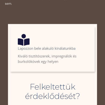
sem.
Lapozzon bele alakuló kínálatunkba
Kiváló tisztítószerek, impregnálók és
burkolókövek egy helyen
Felkeltettük
érdeklődését?