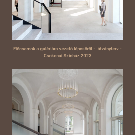
Előcsarnok a galériára vezető lépcsőről - látványterv -
Csokonai Színház 2023