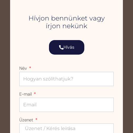
Hívjon bennünket vagy
írjon nekünk
Hívás
Név
E-mail
Üzenet