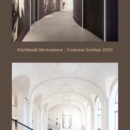
Közlekedő látványterve - Csokonai Színház 2023