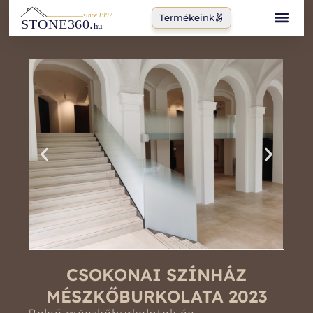
Skip
Termékeink
to
content
CSOKONAI SZÍNHÁZ
MÉSZKŐBURKOLATA 2023