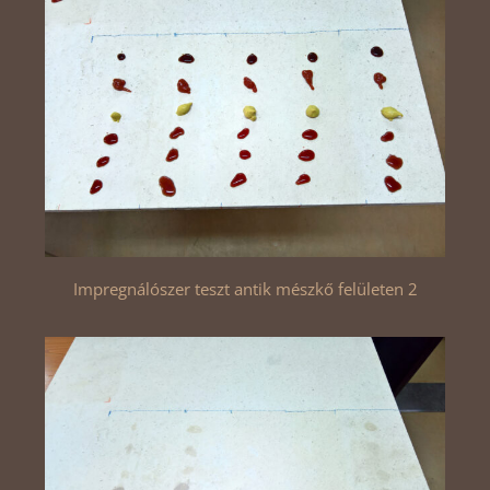
Impregnálószer teszt antik mészkő felületen 2