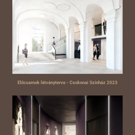
Előcsarnok látványterve - Csokonai Színház 2023