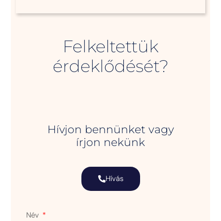
Felkeltettük
érdeklődését?
Hívjon bennünket vagy
írjon nekünk
Hívás
Név