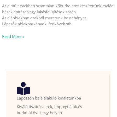
Az elmúlt években számtalan kőburkolatot készítettünk családi
házak építése vagy lakásfelújítások során.
Az alábbiakban ezekből mutatunk be néhányat.
Lépcsők,ablakpárkányok, fedkövek stb.
Read More »
Lapozzon bele alakuló kínálatunkba
Kiváló tisztítószerek, impregnálók és
burkolókövek egy helyen