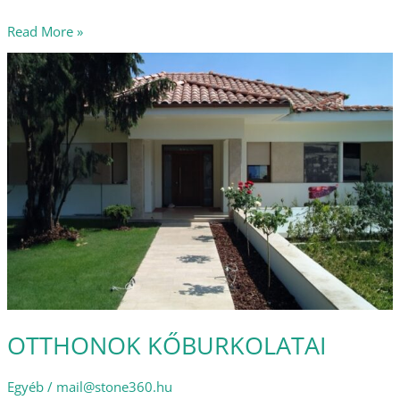
Read More »
OTTHONOK
KŐBURKOLATAI
OTTHONOK KŐBURKOLATAI
Egyéb
/
mail@stone360.hu