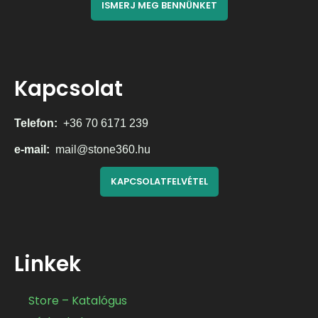
ISMERJ MEG BENNÜNKET
Kapcsolat
Telefon:
+36 70 6171 239
e-mail:
mail@stone360.hu
KAPCSOLATFELVÉTEL
Linkek
Store – Katalógus