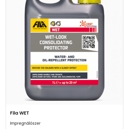
Fila WET
Impregnálószer