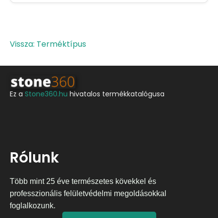
Vissza: Terméktípus
Ez a
Stone360.hu
hivatalos termékkatalógusa
Rólunk
Több mint 25 éve természetes kövekkel és
professzionális felületvédelmi megoldásokkal
foglalkozunk.