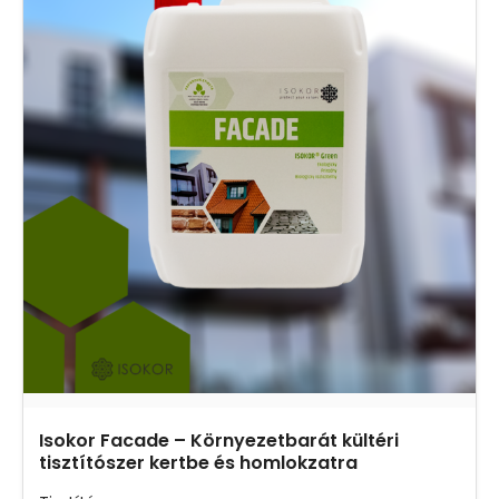
Isokor Facade – Környezetbarát kültéri
tisztítószer kertbe és homlokzatra