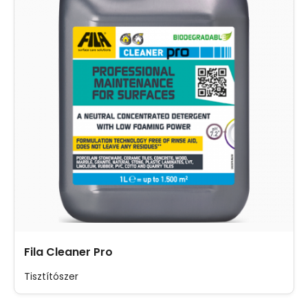
Fila Cleaner Pro
Tisztítószer