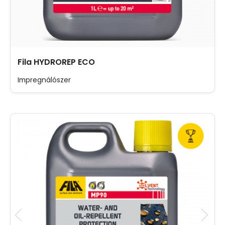
Fila HYDROREP ECO
Impregnálószer