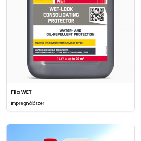
Fila WET
Impregnálószer