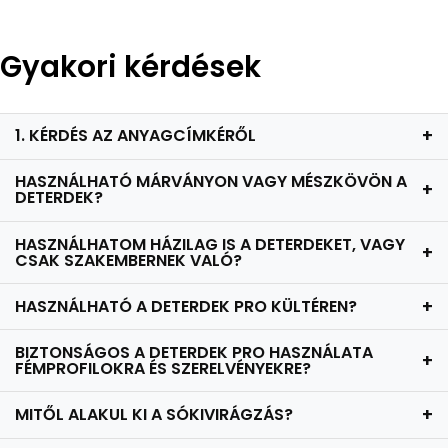
Gyakori kérdések
1. KÉRDÉS AZ ANYAGCÍMKÉRŐL
+
HASZNÁLHATÓ MÁRVÁNYON VAGY MÉSZKÖVÖN A
+
DETERDEK?
HASZNÁLHATOM HÁZILAG IS A DETERDEKET, VAGY
+
CSAK SZAKEMBERNEK VALÓ?
HASZNÁLHATÓ A DETERDEK PRO KÜLTÉREN?
+
BIZTONSÁGOS A DETERDEK PRO HASZNÁLATA
+
FÉMPROFILOKRA ÉS SZERELVÉNYEKRE?
MITŐL ALAKUL KI A SÓKIVIRÁGZÁS?
+