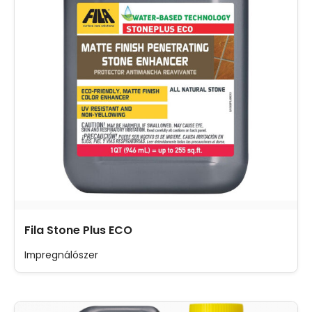
Fila Stone Plus ECO
Impregnálószer