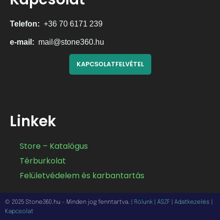
Telefon:
+36 70 6171 239
e-mail:
mail@stone360.hu
KAPCSOLATFELVÉTEL
Linkek
Store – Katalógus
Térburkolat
Felületvédelem és karbantartás
© 2025 Stone360.hu – Minden jog fenntartva. |
Rólunk
|
ÁSZF
|
Adatkezelés
|
Kapcsolat