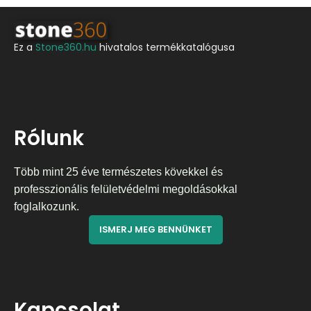
Ez a
Stone360.hu
hivatalos termékkatalógusa
Rólunk
Több mint 25 éve természetes kövekkel és
professzionális felületvédelmi megoldásokkal
foglalkozunk.
ISMERJ MEG BENNÜNKET
Kapcsolat