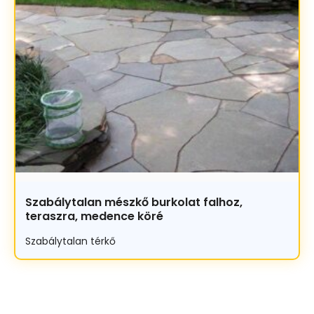
Szabálytalan mészkő burkolat falhoz,
teraszra, medence köré
Szabálytalan térkő