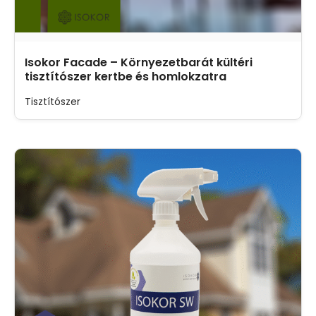
Isokor Facade – Környezetbarát kültéri
tisztítószer kertbe és homlokzatra
Tisztítószer