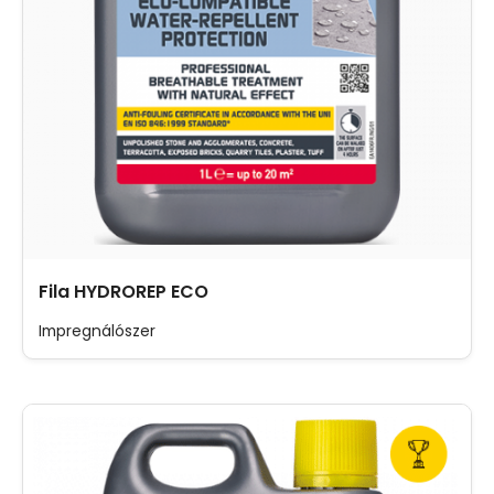
Fila HYDROREP ECO
Impregnálószer