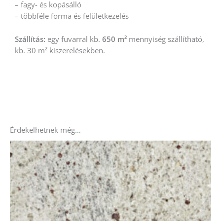
– fagy- és kopásálló
– többféle forma és felületkezelés
Szállítás:
egy fuvarral kb.
650 m²
mennyiség szállítható,
kb. 30 m² kiszerelésekben.
Érdekelhetnek még…