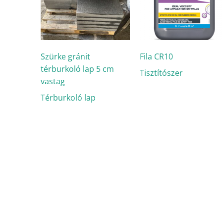
Szürke gránit
Fila CR10
térburkoló lap 5 cm
Tisztítószer
vastag
Térburkoló lap