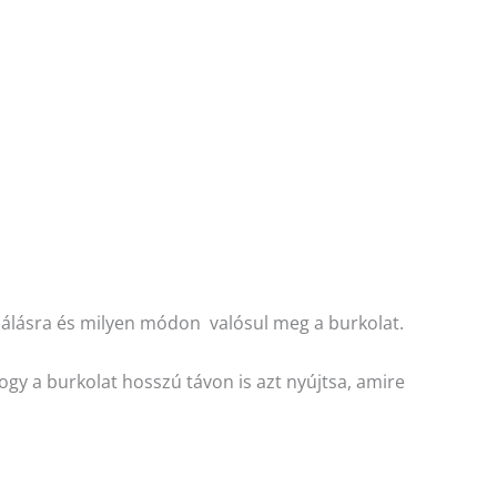
álásra és milyen módon valósul meg a burkolat.
hogy a burkolat hosszú távon is azt nyújtsa, amire