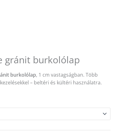
 gránit burkolólap
ánit burkolólap
, 1 cm vastagságban. Több
ezelésekkel – beltéri és kültéri használatra.