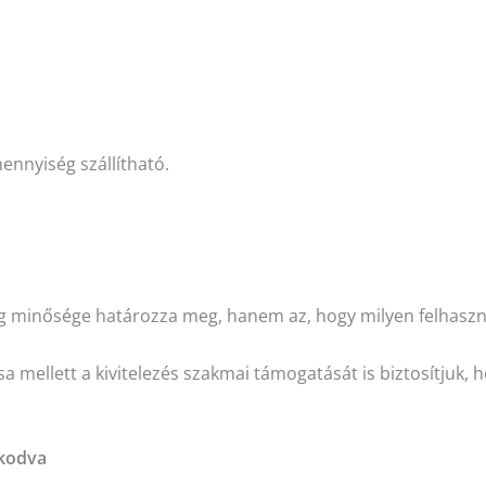
nnyiség szállítható.
 minősége határozza meg, hanem az, hogy milyen felhaszn
a mellett a kivitelezés szakmai támogatását is biztosítjuk, 
kodva