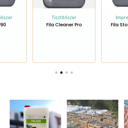
Tisztítószer
Impregnálószer
ila Cleaner Pro
Fila Stone Plus ECO