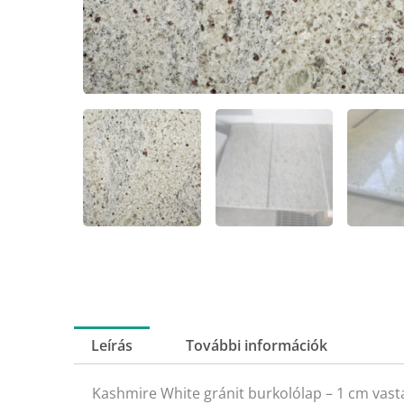
Leírás
További információk
Kashmire White gránit burkolólap – 1 cm vas