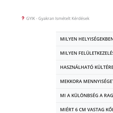
GYIK - Gyakran Ismételt Kérdések
MILYEN HELYISÉGEKBE
MILYEN FELÜLETKEZELÉ
HASZNÁLHATÓ KÜLTÉRE
MEKKORA MENNYISÉGET
MI A KÜLÖNBSÉG A RAG
MIÉRT 6 CM VASTAG K