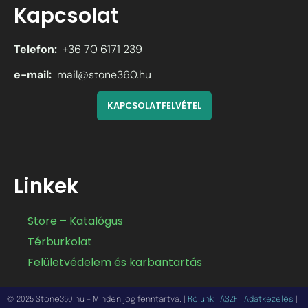
Kapcsolat
Telefon:
+36 70 6171 239
e-mail:
mail@stone360.hu
KAPCSOLATFELVÉTEL
Linkek
Store – Katalógus
Térburkolat
Felületvédelem és karbantartás
© 2025 Stone360.hu – Minden jog fenntartva. |
Rólunk
|
ÁSZF
|
Adatkezelés
|