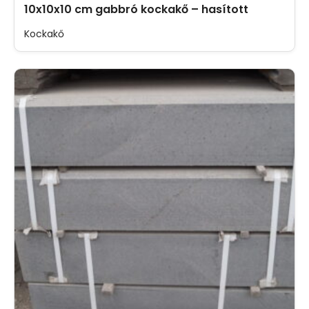
10x10x10 cm gabbró kockakő – hasított
Kockakő