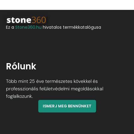
Ez a
Stone360.hu
hivatalos termékkatalógusa
Rólunk
Több mint 25 éve természetes kövekkel és
professzionális felületvédelmi megoldásokkal
foglalkozunk.
ISMERJ MEG BENNÜNKET