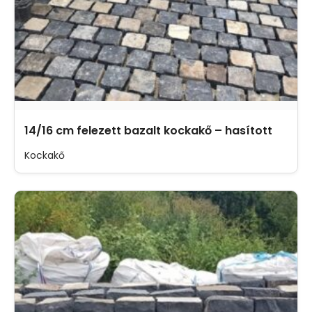
14/16 cm felezett bazalt kockakő – hasított
Kockakő