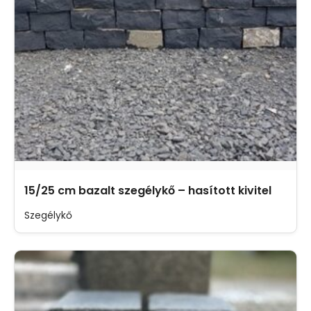
15/25 cm bazalt szegélykő – hasított kivitel
Szegélykő