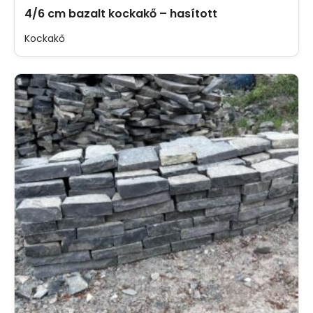
4/6 cm bazalt kockakő – hasított
Kockakő