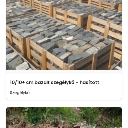
10/10+ cm bazalt szegélykő – hasított
Szegélykő