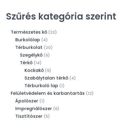
Szűrés kategória szerint
Természetes kő
22
Burkolólap
4
Térburkolat
20
Szegélykő
6
Térkő
14
Kockakő
9
Szabálytalan térkő
4
Térburkoló lap
1
Felületvédelem és karbantartás
12
Ápolószer
1
Impregnálószer
6
Tisztítószer
5