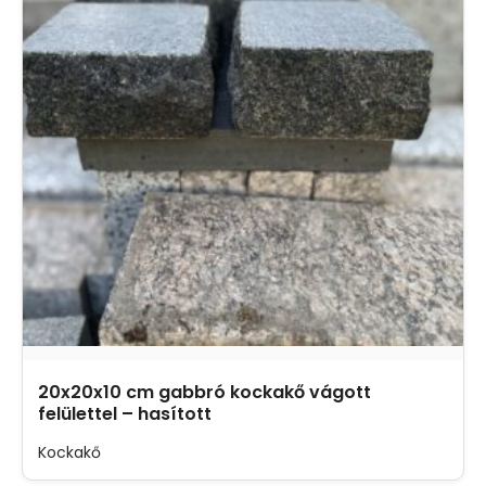
20x20x10 cm gabbró kockakő vágott
felülettel – hasított
Kockakő