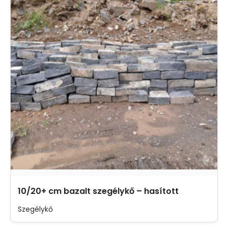
10/20+ cm bazalt szegélykő – hasított
Szegélykő