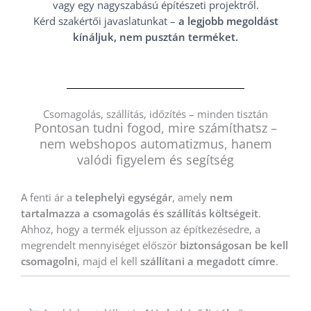
vagy egy nagyszabású építészeti projektről.
Kérd szakértői javaslatunkat –
a legjobb megoldást
kínáljuk, nem pusztán terméket.
Csomagolás, szállítás, időzítés – minden tisztán
Pontosan tudni fogod, mire számíthatsz –
nem webshopos automatizmus, hanem
valódi figyelem és segítség
A fenti ár a
telephelyi egységár
, amely
nem
tartalmazza a csomagolás és szállítás költségeit
.
Ahhoz, hogy a termék eljusson az építkezésedre, a
megrendelt mennyiséget először
biztonságosan be kell
csomagolni
, majd el kell
szállítani a megadott címre
.