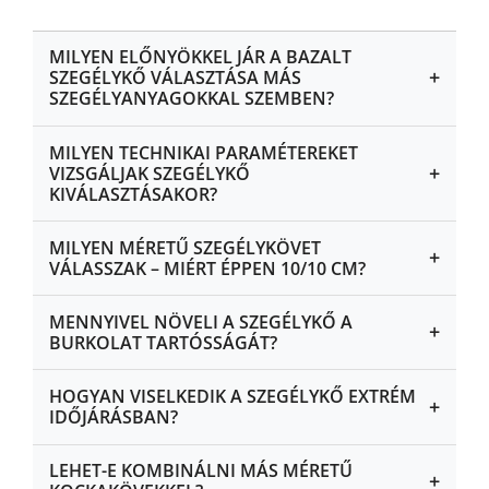
MILYEN ELŐNYÖKKEL JÁR A BAZALT
+
SZEGÉLYKŐ VÁLASZTÁSA MÁS
SZEGÉLYANYAGOKKAL SZEMBEN?
MILYEN TECHNIKAI PARAMÉTEREKET
+
VIZSGÁLJAK SZEGÉLYKŐ
KIVÁLASZTÁSAKOR?
MILYEN MÉRETŰ SZEGÉLYKÖVET
+
VÁLASSZAK – MIÉRT ÉPPEN 10/10 CM?
MENNYIVEL NÖVELI A SZEGÉLYKŐ A
+
BURKOLAT TARTÓSSÁGÁT?
HOGYAN VISELKEDIK A SZEGÉLYKŐ EXTRÉM
+
IDŐJÁRÁSBAN?
LEHET-E KOMBINÁLNI MÁS MÉRETŰ
+