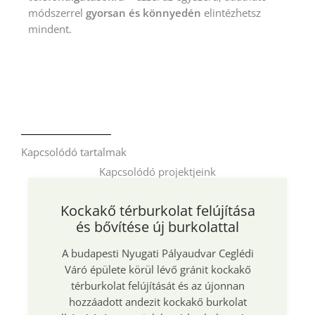
módszerrel
gyorsan és könnyedén
elintézhetsz
mindent.
Kapcsolódó tartalmak
Kapcsolódó projektjeink
Kockakő térburkolat felújítása
és bővítése új burkolattal
A budapesti Nyugati Pályaudvar Ceglédi
Váró épülete körül lévő gránit kockakő
térburkolat felújítását és az újonnan
hozzáadott andezit kockakő burkolat