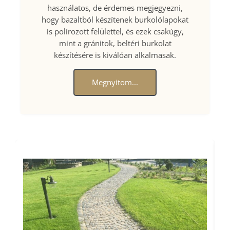
használatos, de érdemes megjegyezni,
hogy bazaltból készítenek burkolólapokat
is polírozott felülettel, és ezek csakúgy,
mint a gránitok, beltéri burkolat
készítésére is kiválóan alkalmasak.
Megnyitom...