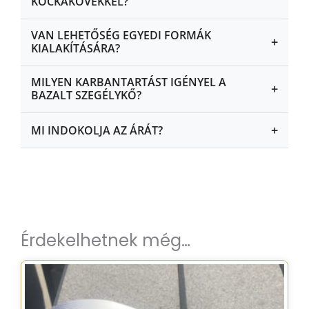
KOCKAKÖVEKKEL?
VAN LEHETŐSÉG EGYEDI FORMÁK
+
KIALAKÍTÁSÁRA?
MILYEN KARBANTARTÁST IGÉNYEL A
+
BAZALT SZEGÉLYKŐ?
+
MI INDOKOLJA AZ ÁRÁT?
Érdekelhetnek még…