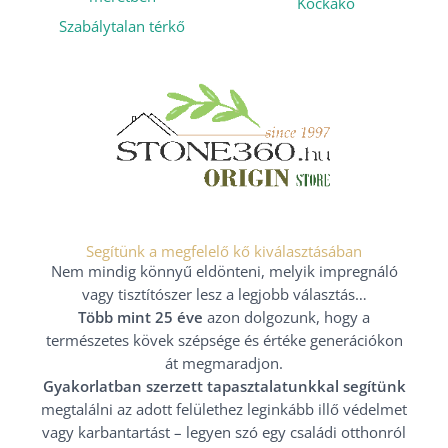
Kockakő
Szabálytalan térkő
Segítünk a megfelelő kő kiválasztásában
Nem mindig könnyű eldönteni, melyik impregnáló
vagy tisztítószer lesz a legjobb választás…
Több mint 25 éve
azon dolgozunk, hogy a
természetes kövek szépsége és értéke generációkon
át megmaradjon.
Gyakorlatban szerzett tapasztalatunkkal segítünk
megtalálni az adott felülethez leginkább illő védelmet
vagy karbantartást – legyen szó egy családi otthonról