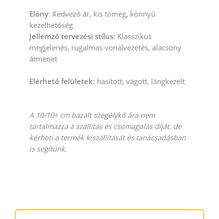
Előny
: Kedvező ár, kis tömeg, könnyű
kezelhetőség
Jellemző tervezési stílus
: Klasszikus
megjelenés, rugalmas vonalvezetés, alacsony
átmenet
Elérhető felületek:
hasított, vágott, lángkezelt
A 10/10+ cm bazalt szegélykő ára nem
tartalmazza a szállítás és csomagolás díját, de
kérheti a termék kiszállítását és tanácsadásban
is segítünk.