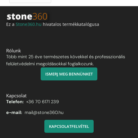
Ez a
Stone360.hu
hivatalos termékkatalógusa
Rólunk
Több mint 25 éve természetes kövekkel és professzionális
felületvédelmi megoldásokkal foglalkozunk.
ISMERJ MEG BENNÜNKET
Kapcsolat
Telefon:
+36 70 6171 239
e-mail:
mail@stone360.hu
KAPCSOLATFELVÉTEL