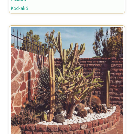
Kockakő