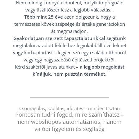
Nem mindig könnyű eldönteni, melyik impregnáló
vagy tisztítószer lesz a legjobb választás…
Több mint 25 éve
azon dolgozunk, hogy a
természetes kövek szépsége és értéke generációkon
át megmaradjon.
Gyakorlatban szerzett tapasztalatunkkal segítünk
megtalálni az adott felülethez leginkább illő védelmet
vagy karbantartást – legyen szó egy családi otthonról
vagy egy nagyszabású építészeti projektről.
Kérd szakértői javaslatunkat –
a legjobb megoldást
kínáljuk, nem pusztán terméket.
Csomagolás, szállítás, időzítés – minden tisztán
Pontosan tudni fogod, mire számíthatsz –
nem webshopos automatizmus, hanem
valódi figyelem és segítség