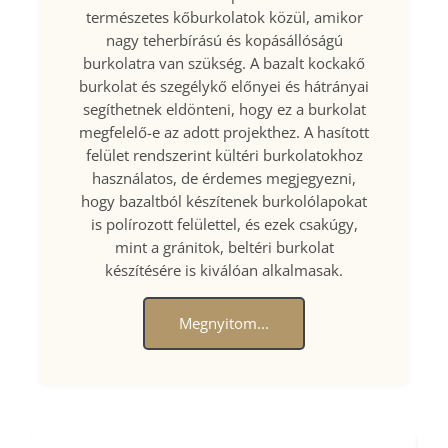
természetes kőburkolatok közül, amikor
nagy teherbírású és kopásállóságú
burkolatra van szükség. A bazalt kockakő
burkolat és szegélykő előnyei és hátrányai
segíthetnek eldönteni, hogy ez a burkolat
megfelelő-e az adott projekthez. A hasított
felület rendszerint kültéri burkolatokhoz
használatos, de érdemes megjegyezni,
hogy bazaltból készítenek burkolólapokat
is polírozott felülettel, és ezek csakúgy,
mint a gránitok, beltéri burkolat
készítésére is kiválóan alkalmasak.
Megnyitom...