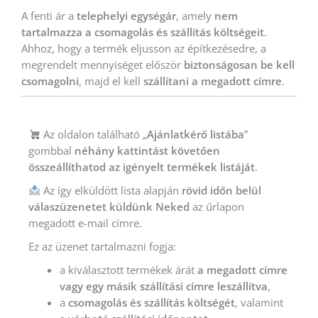
A fenti ár a
telephelyi egységár
, amely
nem
tartalmazza a csomagolás és szállítás költségeit
.
Ahhoz, hogy a termék eljusson az építkezésedre, a
megrendelt mennyiséget először
biztonságosan be kell
csomagolni
, majd el kell
szállítani a megadott címre
.
Az oldalon található „
Ajánlatkérő listába
”
gombbal
néhány kattintást követően
összeállíthatod az igényelt termékek listáját
.
Az így elküldött lista alapján
rövid időn belül
válaszüzenetet küldünk Neked
az űrlapon
megadott e-mail címre.
Ez az üzenet tartalmazni fogja:
a kiválasztott termékek árát
a megadott címre
vagy egy másik szállítási címre leszállítva
,
a
csomagolás és szállítás költségét
, valamint