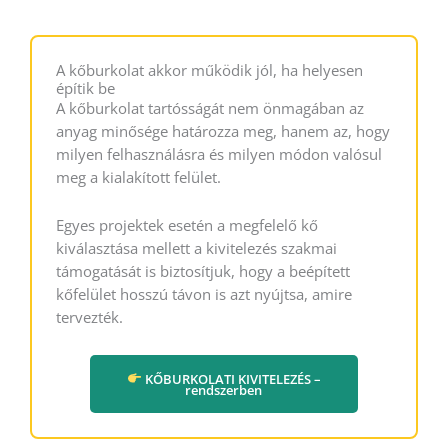
A kőburkolat akkor működik jól, ha helyesen
építik be
A kőburkolat tartósságát nem önmagában az
anyag minősége határozza meg, hanem az, hogy
milyen felhasználásra és milyen módon valósul
meg a kialakított felület.
Egyes projektek esetén a megfelelő kő
kiválasztása mellett a kivitelezés szakmai
támogatását is biztosítjuk, hogy a beépített
kőfelület hosszú távon is azt nyújtsa, amire
tervezték.
KŐBURKOLATI KIVITELEZÉS –
rendszerben