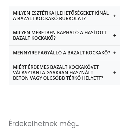
MILYEN ESZTÉTIKAI LEHETŐSÉGEKET KÍNÁL
+
A BAZALT KOCKAKŐ BURKOLAT?
MILYEN MÉRETBEN KAPHATÓ A HASÍTOTT
+
BAZALT KOCKAKŐ?
+
MENNYIRE FAGYÁLLÓ A BAZALT KOCKAKŐ?
MIÉRT ÉRDEMES BAZALT KOCKAKÖVET
+
VÁLASZTANI A GYAKRAN HASZNÁLT
BETON VAGY OLCSÓBB TÉRKŐ HELYETT?
Érdekelhetnek még…