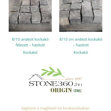
8/10 andezit kockakő
8/10 cm andezit kockakő
felezett – hasított
– hasított
Kockakő
Kockakő
Segítünk a megfelelő kő kiválasztásában