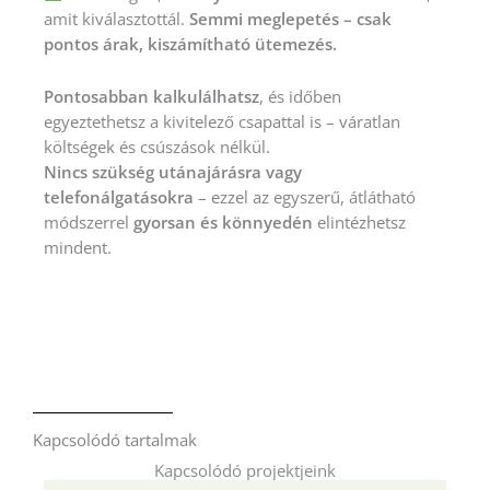
amit kiválasztottál.
Semmi meglepetés – csak
pontos árak, kiszámítható ütemezés.
Pontosabban kalkulálhatsz
, és időben
egyeztethetsz a kivitelező csapattal is – váratlan
költségek és csúszások nélkül.
Nincs szükség utánajárásra vagy
telefonálgatásokra
– ezzel az egyszerű, átlátható
módszerrel
gyorsan és könnyedén
elintézhetsz
mindent.
Kapcsolódó tartalmak
Kapcsolódó projektjeink