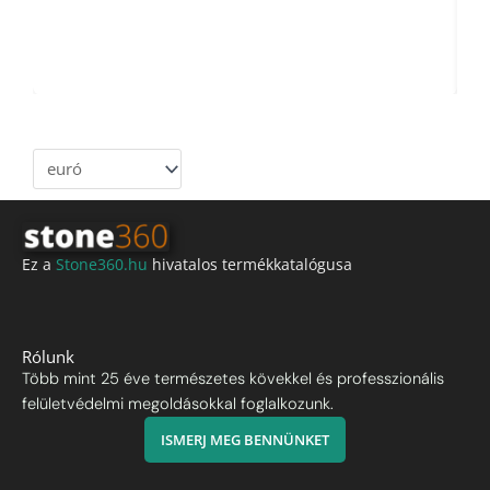
Ez a
Stone360.hu
hivatalos termékkatalógusa
Rólunk
Több mint 25 éve természetes kövekkel és professzionális
felületvédelmi megoldásokkal foglalkozunk.
ISMERJ MEG BENNÜNKET