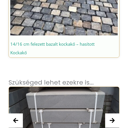
14/16 cm felezett bazalt kockakő – hasított
Kockakő
Szükséged lehet ezekre is...