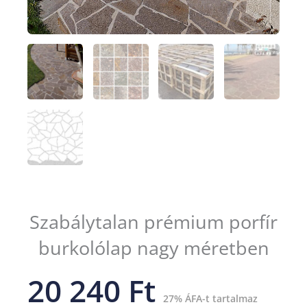
Szabálytalan prémium porfír
burkolólap nagy méretben
20 240 Ft
27% ÁFA-t tartalmaz