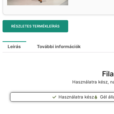
RÉSZLETES TERMÉKLEÍRÁS
Leírás
További információk
Fil
Használatra kész, n
Használatra kész
Gél ál