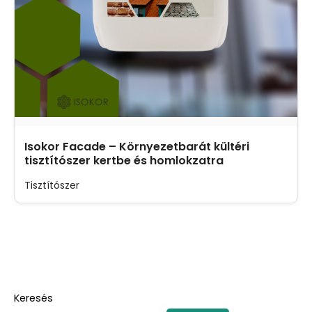
Isokor Facade – Környezetbarát kültéri
tisztítószer kertbe és homlokzatra
Tisztítószer
Keresés