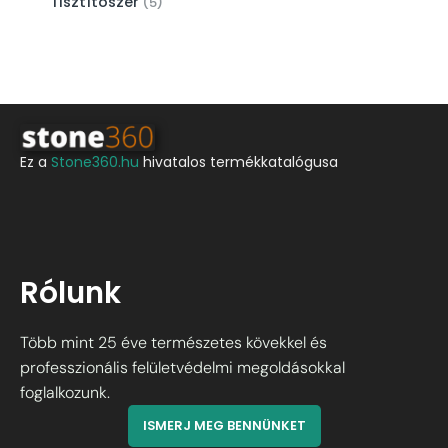
Tisztítószer
5
Ez a
Stone360.hu
hivatalos termékkatalógusa
Rólunk
Több mint 25 éve természetes kövekkel és
professzionális felületvédelmi megoldásokkal
foglalkozunk.
ISMERJ MEG BENNÜNKET