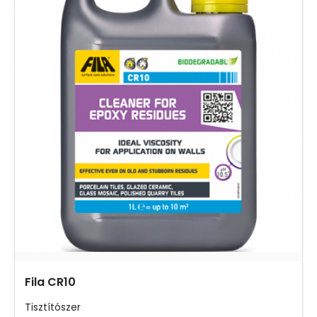
Fila CR10
Tisztítószer