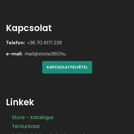
Kapcsolat
Telefon:
+36 70 6171 239
e-mail:
mail@stone360.hu
KAPCSOLATFELVÉTEL
Linkek
Store – Katalógus
Térburkolat