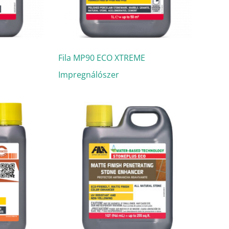
Fila MP90 ECO XTREME
Impregnálószer