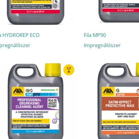
la HYDROREP ECO
Fila MP90
pregnálószer
Impregnálószer