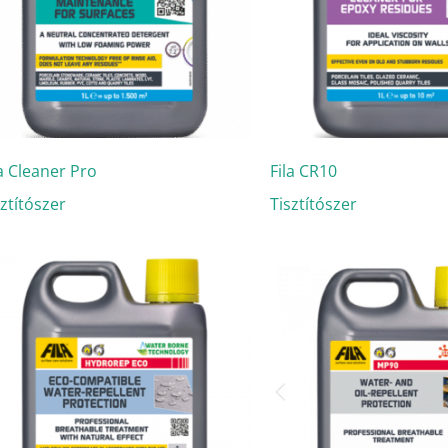
la Cleaner Pro
Fila CR10
sztítószer
Tisztítószer