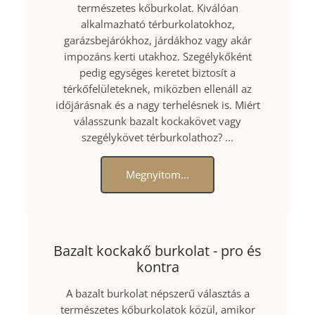
természetes kőburkolat. Kiválóan
alkalmazható térburkolatokhoz,
garázsbejárókhoz, járdákhoz vagy akár
impozáns kerti utakhoz. Szegélykőként
pedig egységes keretet biztosít a
térkőfelületeknek, miközben ellenáll az
időjárásnak és a nagy terhelésnek is. Miért
válasszunk bazalt kockakövet vagy
szegélykövet térburkolathoz? ...
Megnyitom...
Bazalt kockakő burkolat - pro és
kontra
A bazalt burkolat népszerű választás a
természetes kőburkolatok közül, amikor