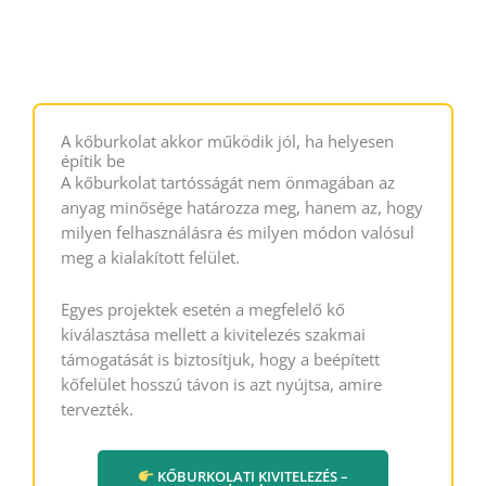
A kőburkolat akkor működik jól, ha helyesen
építik be
A kőburkolat tartósságát nem önmagában az
anyag minősége határozza meg, hanem az, hogy
milyen felhasználásra és milyen módon valósul
meg a kialakított felület.
Egyes projektek esetén a megfelelő kő
kiválasztása mellett a kivitelezés szakmai
támogatását is biztosítjuk, hogy a beépített
kőfelület hosszú távon is azt nyújtsa, amire
tervezték.
KŐBURKOLATI KIVITELEZÉS –