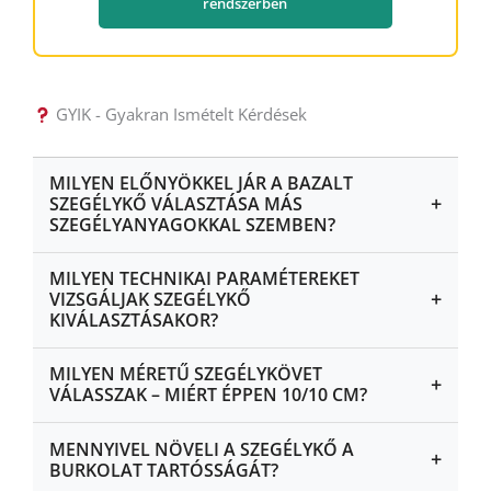
rendszerben
GYIK - Gyakran Ismételt Kérdések
MILYEN ELŐNYÖKKEL JÁR A BAZALT
+
SZEGÉLYKŐ VÁLASZTÁSA MÁS
SZEGÉLYANYAGOKKAL SZEMBEN?
MILYEN TECHNIKAI PARAMÉTEREKET
+
VIZSGÁLJAK SZEGÉLYKŐ
KIVÁLASZTÁSAKOR?
MILYEN MÉRETŰ SZEGÉLYKÖVET
+
VÁLASSZAK – MIÉRT ÉPPEN 10/10 CM?
MENNYIVEL NÖVELI A SZEGÉLYKŐ A
+
BURKOLAT TARTÓSSÁGÁT?