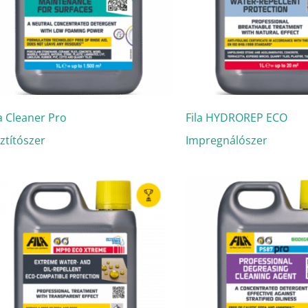
la Cleaner Pro
Fila HYDROREP ECO
sztítószer
Impregnálószer