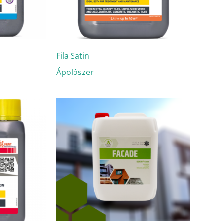
Fila Satin
Ápolószer