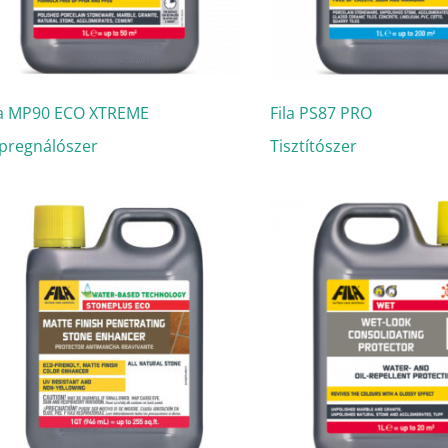
la MP90 ECO XTREME
Fila PS87 PRO
pregnálószer
Tisztítószer