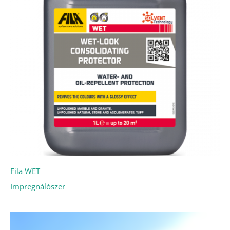
Fila WET
Impregnálószer