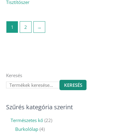
Tisztítószer
1
2
→
Keresés
KERESÉS
Szűrés kategória szerint
Természetes kő
22
Burkolólap
4