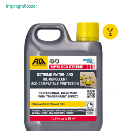
Impregnálószer