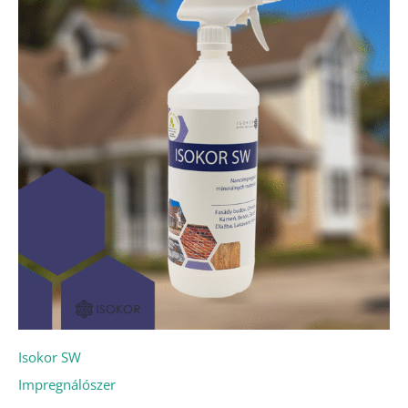
Isokor SW
Impregnálószer