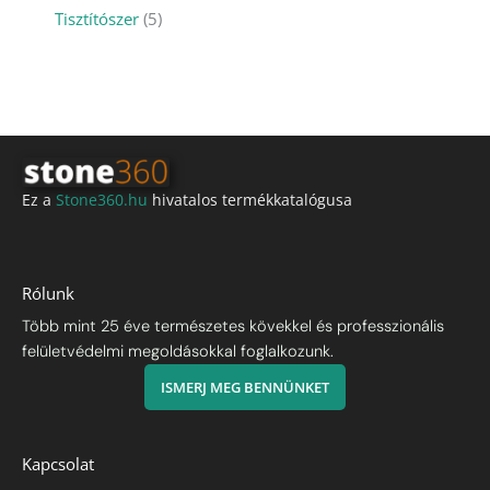
Tisztítószer
5
Ez a
Stone360.hu
hivatalos termékkatalógusa
Rólunk
Több mint 25 éve természetes kövekkel és professzionális
felületvédelmi megoldásokkal foglalkozunk.
ISMERJ MEG BENNÜNKET
Kapcsolat