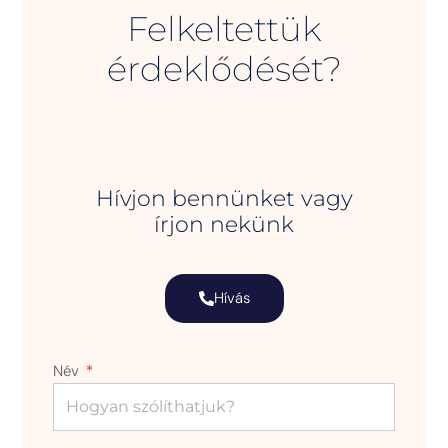
Felkeltettük
érdeklődését?
Hívjon bennünket vagy
írjon nekünk
Hívás
Név