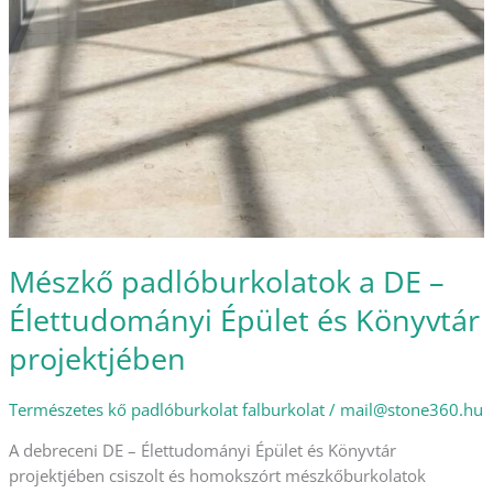
Mészkő padlóburkolatok a DE –
Élettudományi Épület és Könyvtár
projektjében
Természetes kő padlóburkolat falburkolat
/
mail@stone360.hu
A debreceni DE – Élettudományi Épület és Könyvtár
projektjében csiszolt és homokszórt mészkőburkolatok